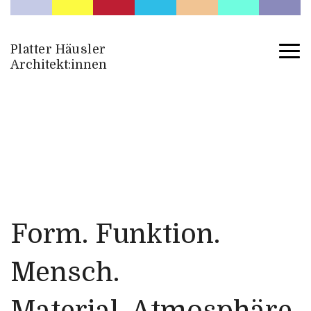
Platter Häusler
Architekt:innen
Form. Funktion.
Mensch.
Material. Atmosphäre.